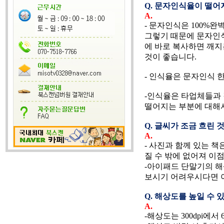
Q.
문자인식율이 떨어지
A.
- 문자인식은 100%완
그렇기 때문에 문자인식
에 바로 복사하면 깨지
것이 좋습니다.
- 인식율은 문자인식 한글
-인식율은 타업체들과 
떨어지는 부분에 대해
Q.
글씨가 조금 흐린 것
A.
- 사진과 함께 있는 책
질 수 밖에 없어져 이
-아이패드 단말기의 해
보시기 어려우시다면 
Q.
해상도를 높일 수 
A.
-해상도는 300dpi에서