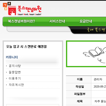
이름
관리자
작성일
2020-09-2
파일첨부
제목
자주 묻는