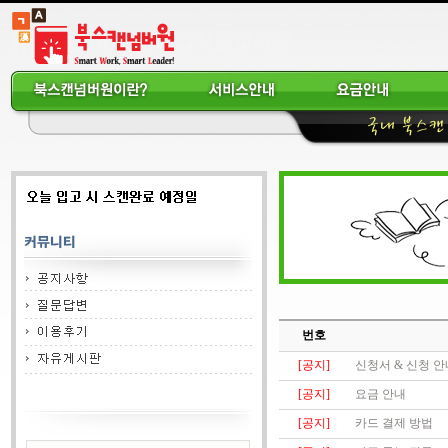
번호
[공지]
신청서 & 신청 안
[공지]
요금 안내
[공지]
카드 결제 방법